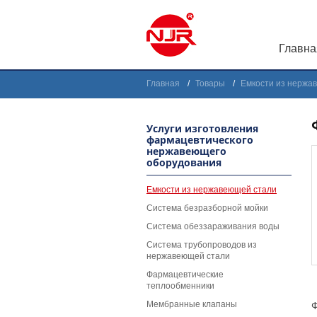
Главна
Главная
Товары
Емкости из нержа
Услуги изготовления
фармацевтического
нержавеющего
оборудования
Емкости из нержавеющей стали
Система безразборной мойки
Система обеззараживания воды
Система трубопроводов из
нержавеющей стали
Фармацевтические
теплообменники
Мембранные клапаны
Ф