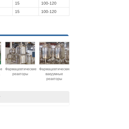
15
100-120
15
100-120
ое
Фармацевтические
Фармацевтические
а
реакторы
вакуумные
реакторы
т