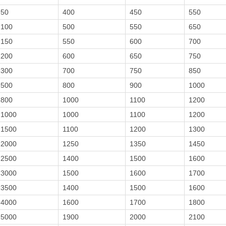
50
400
450
550
100
500
550
650
150
550
600
700
200
600
650
750
300
700
750
850
500
800
900
1000
800
1000
1100
1200
1000
1000
1100
1200
1500
1100
1200
1300
2000
1250
1350
1450
2500
1400
1500
1600
3000
1500
1600
1700
3500
1400
1500
1600
4000
1600
1700
1800
5000
1900
2000
2100