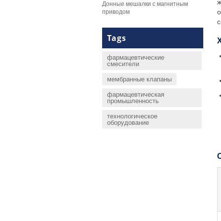
ж
Донные мешалки с магнитным
о
приводом
с
Tags
фармацевтические
смесители
мембранные клапаны
фармацевтическая
промышленность
технологическое
оборудование